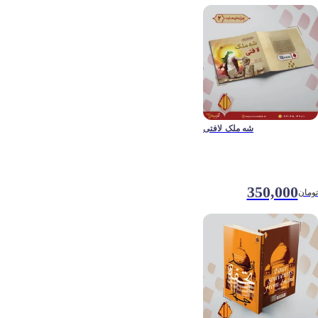
شه ملک لافتی
350,000
تومان