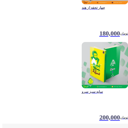
چهار تحفه از هند
180,000
تومان
سایه سبز سرو
200,000
تومان