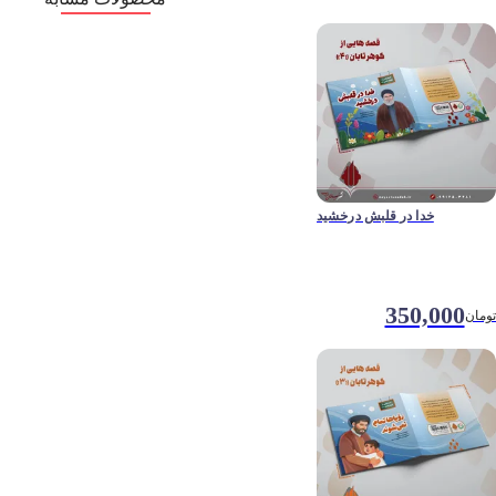
خدا در قلبش درخشید
350,000
تومان